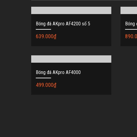
Bóng đá AKpro AF4200 số 5
Bóng 
639.000
₫
890.
Bóng đá AKpro AF4000
499.000
₫