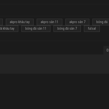
akpro khâu tay
akpro sân 11
akpro sân 7
bóng đá
á khâu tay
bóng đá sân 11
bóng đá sân 7
futsal